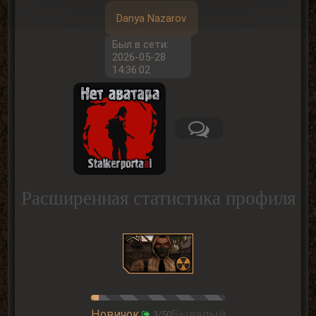
Danya Nazarov
Был в сети:
2026-05-28
14:36:02
Расширенная статистика профиля
Новичок
Бывалый
3/50