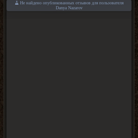
Не найдено опубликованных отзывов для пользователя
Danya Nazarov