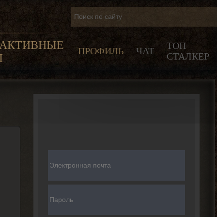
РАКТИВНЫЕ
ТОП
ПРОФИЛЬ
ЧАТ
СТАЛКЕР
Ы