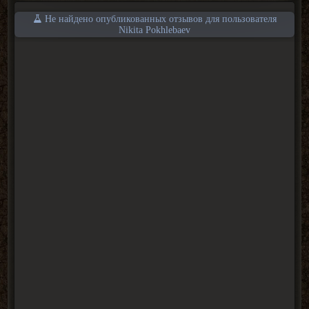
Не найдено опубликованных отзывов для пользователя
Nikita Pokhlebaev