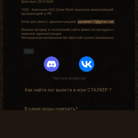
SpAa team 2010-2024
*GSC - Компания GSC Game World признана нежелательной
организацией в РФ.
Email для связи с администрацией:
spaateam12@gmail.com
Мнение авторов и посетителей сайта может не совпадать с
мнением администрации.
Копирование материалов без обратной ссылки разрешенно.
16+
Частые вопросы
Как найти лог вылета в игре СТАЛКЕР ?
В какие моды поиграть?
Где скачать оригинальную версию игры?