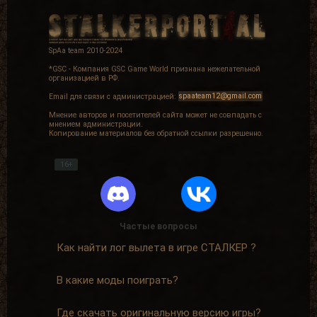
SpAa team 2010-2024
*GSC - Компания GSC Game World признана нежелательной
организацией в РФ.
Email для связи с администрацией:
spaateam12@gmail.com
Мнение авторов и посетителей сайта может не совпадать с
мнением администрации.
Копирование материалов без обратной ссылки разрешенно.
16+
Частые вопросы
Как найти лог вылета в игре СТАЛКЕР ?
В какие моды поиграть?
Где скачать оригинальную версию игры?