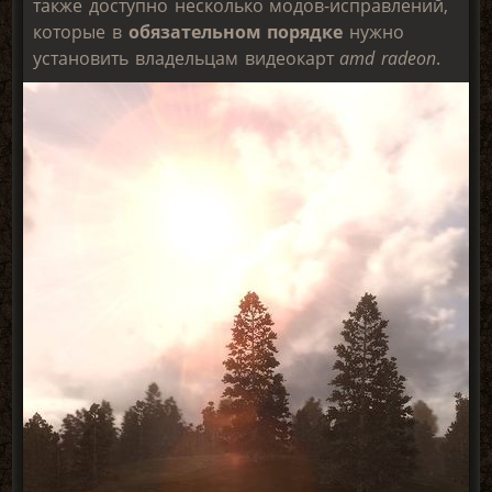
также доступно несколько модов-исправлений,
которые в
обязательном порядке
нужно
установить владельцам видеокарт
amd radeon
.