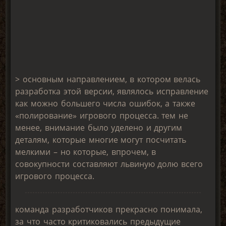
> основным направлением, в котором велась
разработка этой версии, являлось исправление
как можно большего числа ошибок, а также
«полирование» игрового процесса. тем не
менее, внимание было уделено и другим
деталям, которые многие могут посчитать
мелкими – но которые, впрочем, в
совокупности составляют львиную долю всего
игрового процесса.
команда разработчиков прекрасно понимала,
за что часто критиковались предыдущие