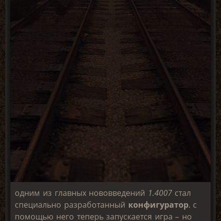
одним из главных нововведений
1.4007
стал
специально разработанный
конфигуратор
. с
помощью него теперь запускается игра – но