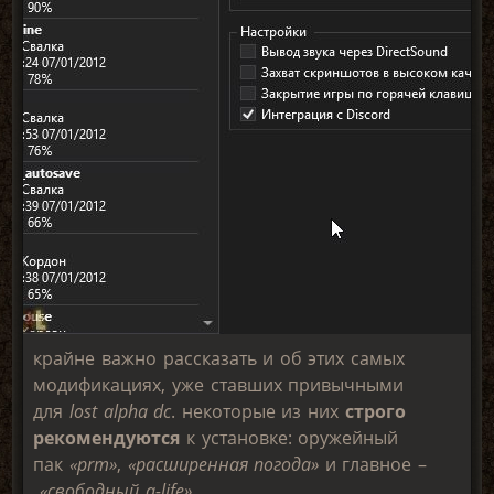
крайне важно рассказать и об этих самых
модификациях, уже ставших привычными
для
lost alpha dc
. некоторые из них
строго
рекомендуются
к установке: оружейный
пак
«prm»
,
«расширенная погода»
и главное –
«свободный a-life»
.