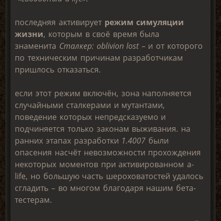
последняя активирует
режим симуляции
жизни
, которым в своё время была
знаменита
Сталкер: oblivion lost
– и от которого
по техническим причинам разработчикам
пришлось отказаться.
если этот режим включён, зона наполняется
случайными сталкерами и мутантами,
поведение которых непредсказуемо и
подчиняется только законам выживания. на
ранних этапах разработки
1.4007
были
опасения насчёт невозможности прохождения
некоторых моментов при активированном a-
life, но большую часть шероховатостей удалось
сгладить – во многом благодаря нашим бета-
тестерам.