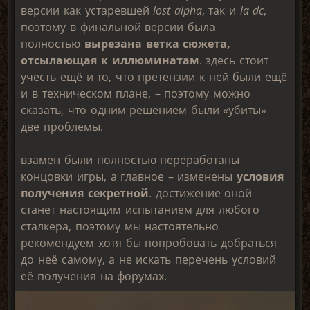
версии как устаревшей
lost alpha
, так и
la dc
,
поэтому в финальной версии была
полностью
вырезана ветка сюжета,
отсылающая к иллюминатам
. здесь стоит
учесть ещё и то, что претензии к ней были ещё
и в техническом плане, – поэтому можно
сказать, что одним решением были «убиты»
две проблемы.
взамен были полностью переработаны
концовки игры, а главное – изменены
условия
получения секретной
. достижение оной
станет настоящим испытанием для любого
сталкера, поэтому мы настоятельно
рекомендуем хотя бы попробовать добраться
до неё самому, а не искать перечень условий
её получения на форумах.