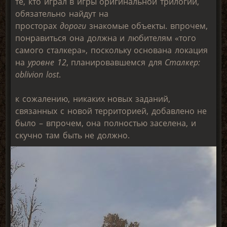
те, кто играл в игры оригинальной трилогии,
обязательно найдут на
просторах
дороги
знакомые объекты. впрочем,
понравиться она должна и любителям «того
самого сталкера», поскольку основана локация
на
уровне 12
, планировавшемся для
Сталкер:
oblivion lost
.
к сожалению, никаких новых заданий,
связанных с новой территорией, добавлено не
было – впрочем, она полностью заселена, и
скучно там быть не должно.