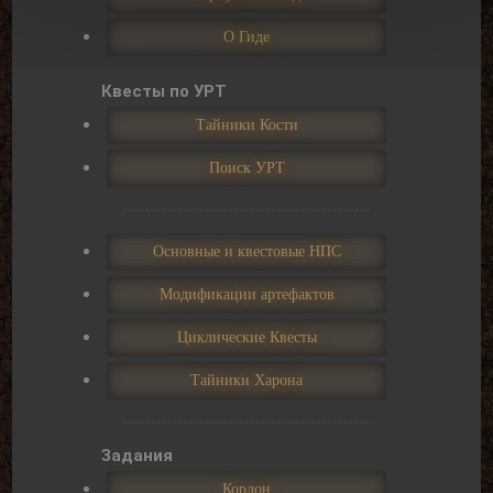
О Гиде
Квесты по УРТ
Тайники Кости
Поиск УРТ
Основные и квестовые НПС
Модификации артефактов
Циклические Квесты
Тайники Харона
Задания
Кордон