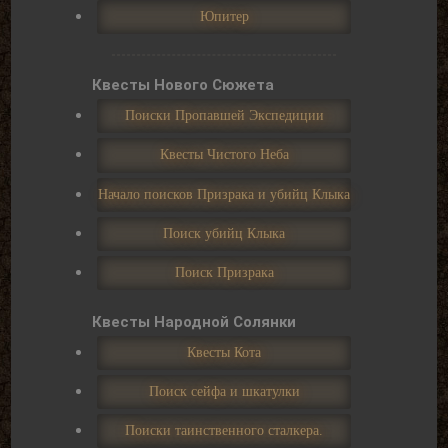
Юпитер
Квесты Нового Сюжета
Поиски Пропавшей Экспедиции
Квесты Чистого Неба
Начало поисков Призрака и убийц Клыка
Поиск убийц Клыка
Поиск Призрака
Квесты Народной Солянки
Квесты Кота
Поиск сейфа и шкатулки
Поиски таинственного сталкера.