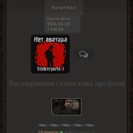
Burtum Kirol
Был в сети:
2026-06-05
14:40:54
Расширенная статистика профиля
Новичок
Бывалый
0/50