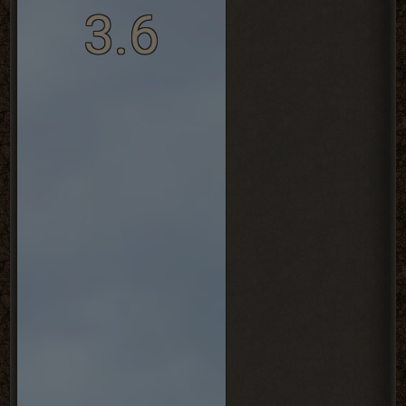
-
3.6
REPAC