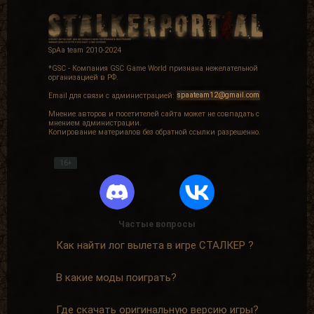
SpAa team 2010-2024
*GSC - Компания GSC Game World признана нежелательной
организацией в РФ.
Email для связи с администрацией:
spaateam12@gmail.com
Мнение авторов и посетителей сайта может не совпадать с
мнением администрации.
Копирование материалов без обратной ссылки разрешенно.
16+
Частые вопросы
Как найти лог вылета в игре СТАЛКЕР ?
В какие моды поиграть?
Где скачать оригинальную версию игры?