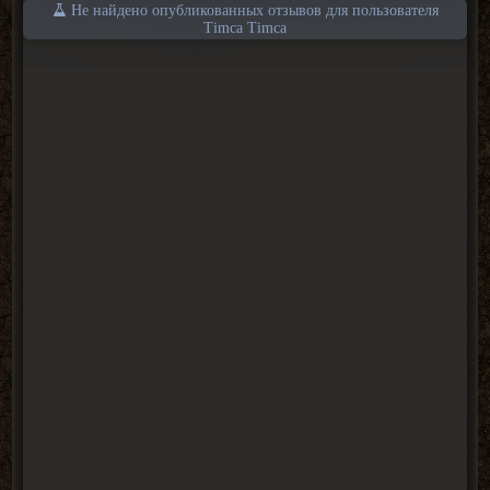
Не найдено опубликованных отзывов для пользователя
Timca Timca