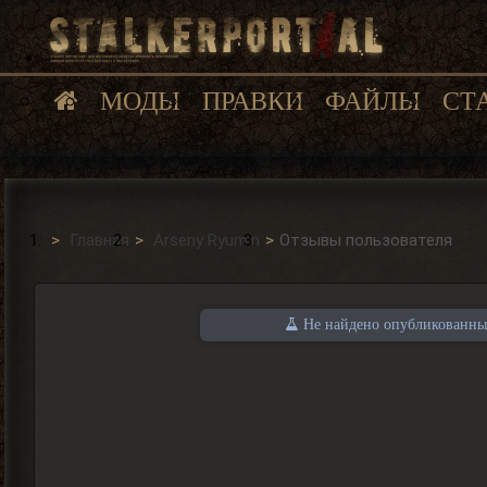
МОДЫ
ПРАВКИ
ФАЙЛЫ
СТ
Главная
Arseny Ryumin
Отзывы пользователя
Не найдено опубликованных