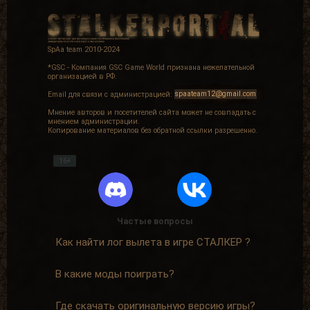
SpAa team 2010-2024
*GSC - Компания GSC Game World признана нежелательной
организацией в РФ.
Email для связи с администрацией:
spaateam12@gmail.com
Мнение авторов и посетителей сайта может не совпадать с
мнением администрации.
Копирование материалов без обратной ссылки разрешенно.
16+
Частые вопросы
Как найти лог вылета в игре СТАЛКЕР ?
В какие моды поиграть?
Где скачать оригинальную версию игры?