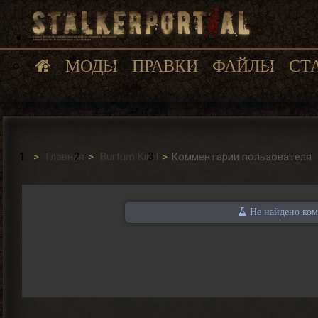
МОДЫ
ПРАВКИ
ФАЙЛЫ
СТ
Главная
Burtum Kirol
Комментарии пользователя
Не найдено комм