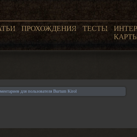
АТЬИ
ПРОХОЖДЕНИЯ
ТЕСТЫ
ИНТЕ
КАРТ
ентариев для пользователя Burtum Kirol