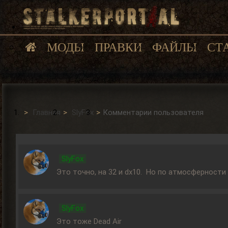
МОДЫ
ПРАВКИ
ФАЙЛЫ
СТ
Главная
SlyFox
Комментарии пользователя
SlyFox
Это точно, на 32 и dx10. Но по атмосферности
SlyFox
Это тоже Dead Air