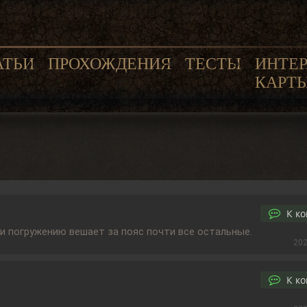
АТЬИ
ПРОХОЖДЕНИЯ
ТЕСТЫ
ИНТЕ
КАРТ
К к
 и погружению вешает за пояс почти все остальные.
202
К к