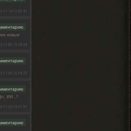
Djetch
2-11-14 12:03:41
, у меня квест на
> Alehandro
подключение света у
бармена еще
омментарию
2026-08-04 18:13:23
лее новые
2-11-09 19:58:28
Alehandro
, водила ещё,
> Djetch
механика у тя нет пока
омментарию
скорей всего.
2026-08-04 18:12:06
2-11-06 22:09:20
Djetch
омментарию
, та я уже
> Alehandro
т, ИИ ..?
разобрался спасибо
2026-08-04 18:11:56
2-11-04 15:57:57
Alehandro
омментарию
, Вист, Хакер,
> Djetch