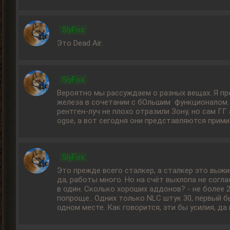
SlyFox
Это Dead Air.
SlyFox
Вероятно мы рассуждаем о разных вещах. Я п
железа в сочетании с бОльшим функционалом. 
рентген-луч не плохо отразили Зону, но сам ГГ 
ogse, а вот сегодня они представляются прим
SlyFox
Это прежде всего сталкер, а сталкер это выжив
да, работы много. Но на счёт выхлопа не согла
в один. Сколько хороших аддонов? - не более 2
попроще.. Одних только NLC штук 30, первый б
одном месте. Как говорится, эти бы усилия, да