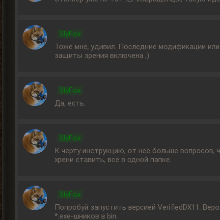
SlyFox
Тоже мне, удивил. Последние модификации или 
защиты зрения включена ;)
SlyFox
Да, есть.
SlyFox
К чёрту инструкцию, от неё больше вопросов, 
хрени ставить, всё в одной папке.
SlyFox
Попробуй запустить версией VerifiedDX11. Вер
*.ехе-шников в bin.