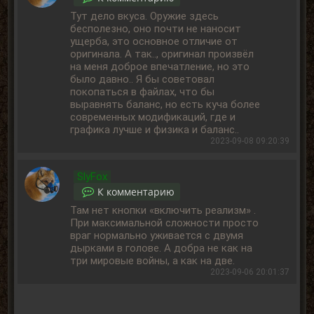
Тут дело вкуса. Оружие здесь
бесполезно, оно почти не наносит
ущерба, это основное отличие от
оригинала. А так.., оригинал произвёл
на меня доброе впечатление, но это
было давно.. Я бы советовал
покопаться в файлах, что бы
выравнять баланс, но есть куча более
современных модификаций, где и
графика лучше и физика и баланс..
2023-09-08 09:20:39
SlyFox
К комментарию
Там нет кнопки «включить реализм» .
При максимальной сложности просто
враг нормально уживается с двумя
дырками в голове. А добра не как на
три мировые войны, а как на две.
2023-09-06 20:01:37