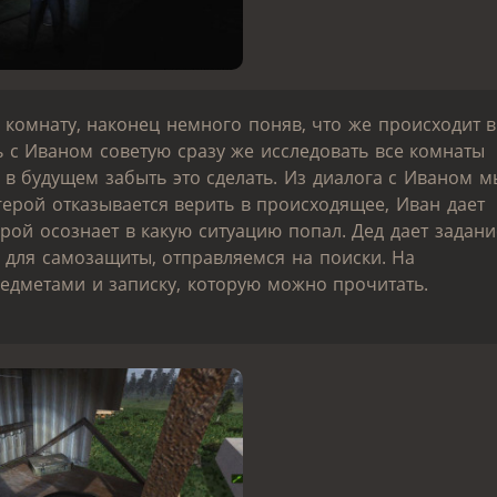
 комнату, наконец немного поняв, что же происходит в
ь с Иваном советую сразу же исследовать все комнаты
 в будущем забыть это сделать. Из диалога с Иваном м
ерой отказывается верить в происходящее, Иван дает
ерой осознает в какую ситуацию попал. Дед дает задани
у для самозащиты, отправляемся на поиски. На
едметами и записку, которую можно прочитать.