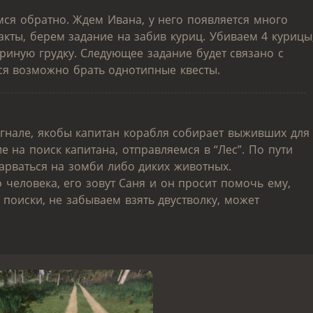
мся обратно. Ждем Ивана, у него появляется много
акты, берем задание на забив куриц. Убиваем 4 курицы
риную грудку. Следующее задание будет связано с
тся возможно брать однотипные квесты.
гнале, якобы капитан корабля собирает выживших для
е на поиск капитана, отправляемся в “Лес”. По пути
нарваться на зомби либо диких животных.
 человека, его зовут Саня и он просит помочь ему,
 поиски, не забываем взять двустволку, может