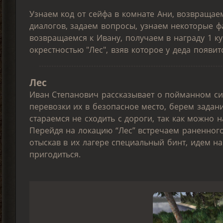
Узнаем код от сейфа в комнате Ани, возвращае
диалогов, задаем вопросы, узнаем некоторые ф
возвращаемся к Ивану, получаем в награду 1 ку
окрестностью "Лес", взяв которое у деда появи
Лес
Иван Степанович рассказывает о пойманном си
перевозки их в безопасное место, берем задани
стараемся не сходить с дороги, так как можно 
Перейдя на локацию “Лес” встречаем раненного
отыскав в их лагере специальный бинт, идем на
пригодиться.