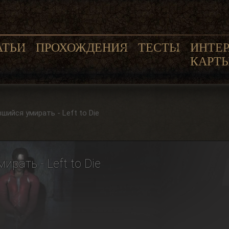
АТЬИ
ПРОХОЖДЕНИЯ
ТЕСТЫ
ИНТЕ
КАРТ
ийся умирать - Left to Die
рать - Left to Die