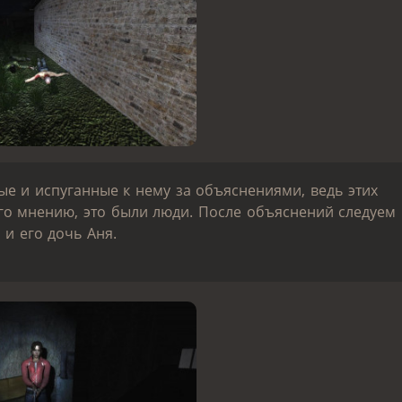
ые и испуганные к нему за объяснениями, ведь этих
го мнению, это были люди. После объяснений следуем
 и его дочь Аня.