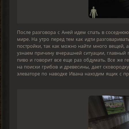
После разговора с Аней идем спать в соседнюю
мире. На утро перед тем как идти разговариват
постройки, так как можно найти много вещей, а
узнаем причину вчерашней ситуации, главный г
пиво и говорит все еще раз обдумать. Все же г
на поиски грибов и древесины, дает сковородк
элеваторе по наводке Ивана находим ящик с пр