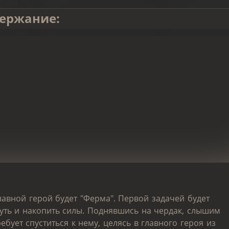
ержание:
лавной герой будет "Ферма". Первой задачей будет
нуть и накопить силы. Поднявшись на чердак, слышим
ебует спуститься к нему, целясь в главного героя из