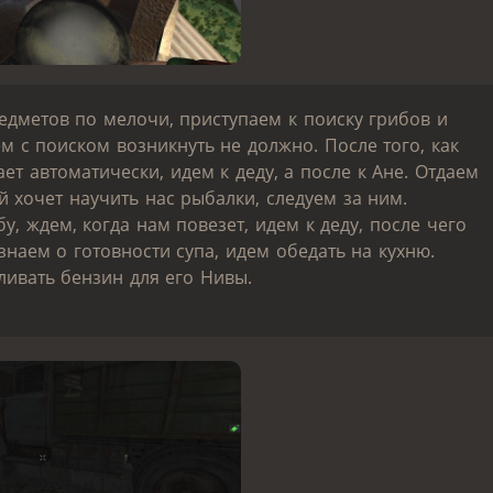
едметов по мелочи, приступаем к поиску грибов и
м с поиском возникнуть не должно. После того, как
ет автоматически, идем к деду, а после к Ане. Отдаем
й хочет научить нас рыбалки, следуем за ним.
, ждем, когда нам повезет, идем к деду, после чего
знаем о готовности супа, идем обедать на кухню.
ливать бензин для его Нивы.