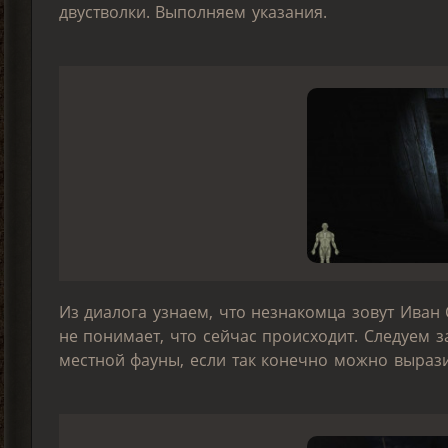
двустволки. Выполняем указания.
Из диалога узнаем, что незнакомца зовут Иван 
не понимает, что сейчас происходит. Следуем з
местной фауны, если так конечно можно вырази