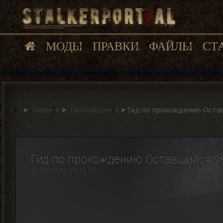
МОДЫ
ПРАВКИ
ФАЙЛЫ
СТ
Главная
Прохождения
Гид по прохождению Оставш
Гид по прохождению Оставшийся уми
2020-10-13 16:15:53