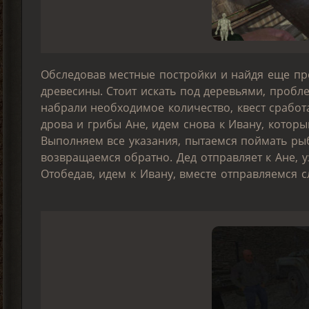
Обследовав местные постройки и найдя еще пр
древесины. Стоит искать под деревьями, пробле
набрали необходимое количество, квест сработа
дрова и грибы Ане, идем снова к Ивану, которы
Выполняем все указания, пытаемся поймать рыбу
возвращаемся обратно. Дед отправляет к Ане, у
Отобедав, идем к Ивану, вместе отправляемся с