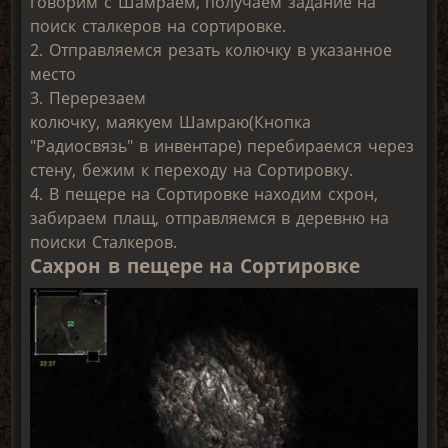
говорим с Шамраем, получаем задание на
поиск сталкеров на сортировке.
2. Отправляемся резать колючку в указанное
место
3. Перерезаем
колючку, маякуем Шамраю(Кнопка
"Радиосвязь" в инвентаре) перебираемся через
стену, бежим к переходу на Сортировку.
4. В пещере на Сортировке находим схрон,
забираем плащ, отправляемся в деревню на
поиски Сталкеров.
Сахрон в пещере на Сортировке