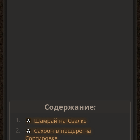
Содержание:
Шамрай на Свалке
Сахрон в пещере на
Сортировке