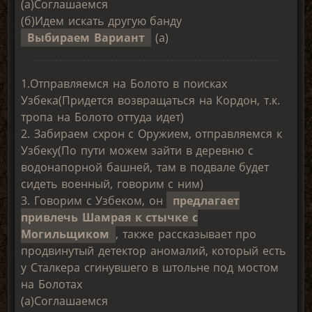
(а)Соглашаемся
(б)Идем искать другую банду
Выбираем Вариант
(а)
1.Отправляемся на Болото в поисках
Узбека(Придется возвращаться на Кордон, т.к.
тропа на Болото оттуда идет)
2. Забираем схрон с Оружием, отправляемся к
Узбеку(По пути можем зайти в деревню с
водонапорной башней, там в подвале будет
сидеть военный, говорим с ним)
3. Говорим с Узбеком, он
предлагает
привлечь Шамрая к стычке с
Могильщиком
, также рассказывает про
продвинутый детектор аномалий, который есть
у Сталкера сгинувшего в штольне под мостом
на Болотах
(а)Соглашаемся