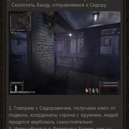
- Сколотить банду, отправляемся к Сидору
2. Говорим с Сидоровичем, получаем ключ от
подвала, координаты схрона с оружием, людей
придется вербовать самостоятельно
3. Идем обратно в Деревню с Баром, там на