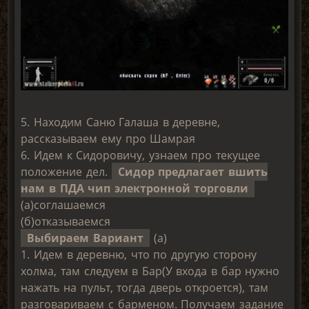
5. Находим Саню Галаша в деревне,
рассказываем ему про Шамрая
6. Идем к Сидоровичу, узнаем про текущее
положение дел.
Сидор предлагает вшить
нам в ПДА чип электронной торговли
(а)соглашаемся
(б)отказываемся
Выбираем Вариант
(а)
1. Идем в деревню, что по другую сторону
холма, там следуем в Бар(У входа в бар нужно
нажать на пульт, тогда дверь откроется), там
разговариваем с барменом. Получаем задание