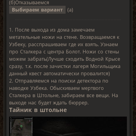
(б)Отказываемся
Выбираем вариант
(а)
1. После выхода из дома замечаем
метательные ножи на стене. Возвращаемся к
Узбеку, расспрашиваем где их взять. Узнаем
про Сталкера с центра Болот. Ножи со стены
можем забрать(Лучше сходить Водной Крысе
сразу, т.к. после зачистки лагеря Могильщика
данный квест автоматически провалится)
2. Отправляемся на поиски детектора по
наводке Узбека. Обыскиваем мертвого
Сталкера в Штольне, забираем все вещи. На
выходе нас будет ждать бюррер.
Тайник в штольне