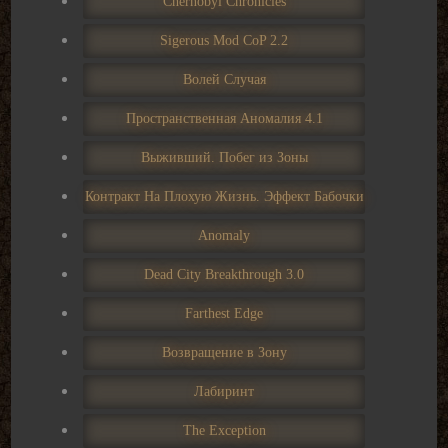
Chernobyl Chronicles
Sigerous Mod CoP 2.2
Волей Случая
Пространственная Аномалия 4.1
Выживший. Побег из Зоны
Контракт На Плохую Жизнь. Эффект Бабочки
Anomaly
Dead City Breakthrough 3.0
Farthest Edge
Возвращение в Зону
Лабиринт
The Exception