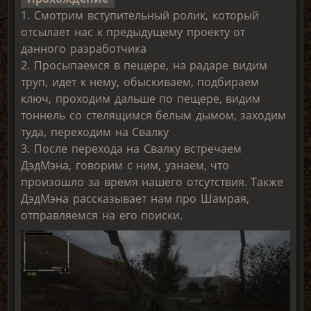
1. Смотрим вступительный ролик, который
отсылает нас к предыдущему проекту от
данного разработчика
2. Просыпаемся в пещере, на радаре видим
труп, идет к нему, обыскиваем, подбираем
ключ, проходим дальше по пещере, видим
тоннель со стелящимся белым дымом, заходим
туда, переходим на Свалку
3. После перехода на Свалку встречаем
ДэдМэна, говорим с ним, узнаем, что
произошло за время нашего отсутствия. Также
ДэдМэна рассказывает нам про Шамрая,
отправляемся на его поиски.