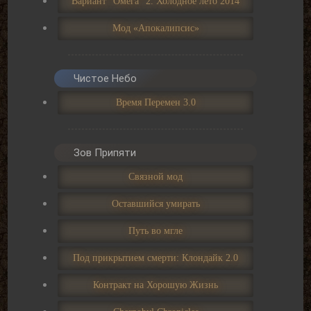
Вариант "Омега" 2. Холодное лето 2014
Мод «Апокалипсис»
Чистое Небо
Время Перемен 3.0
Зов Припяти
Связной мод
Оставшийся умирать
Путь во мгле
Под прикрытием смерти: Клондайк 2.0
Контракт на Хорошую Жизнь