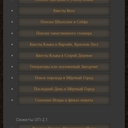
Квесты Кота
Поиски Шкатулки и Сейфа
Поиски таинственного сталкера
Квесты Клыка в Варлабе, Красном Лесу
Квесты Клыка в Старой Деревне
Генераторы или неуловимый Звездочет
Поиск перехода в Мёртвый Город
Последний День и Мёртвый Город
Спасение Искры и финал сюжета
Сюжеты ОП-2.1