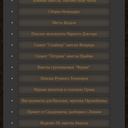
Хомячьи Квесты, Неизвестные Чипы
Сборка биорадара
Месть Кидале
Поиски экзоскелета Черного Доктора
Сюжет "Снайпер" квесты Фенрира
Сюжет "Острова" квесты Прайма
Квесты группировки "Фурии"
Поиски Ручного Телепорта
Чёрные копатели и спасение Грома
Инструменты для Василия, чертежи Оружейника
Привет от Сидоровича, разборки с Лешим
Изделие 58, квесты Акилла